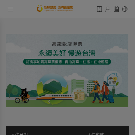
入住日期
入住夜數