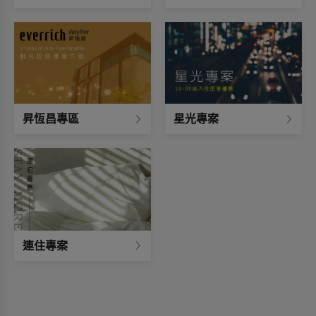
昇恆昌專區
星光專案
連住專案