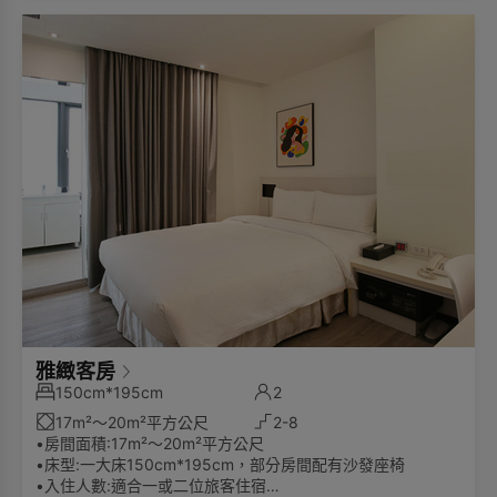
雅緻客房
150cm*195cm
2
17m²～20m²平方公尺
2-8
•房間面積:17m²～20m²平方公尺
•床型:一大床150cm*195cm，部分房間配有沙發座椅
•入住人數:適合一或二位旅客住宿