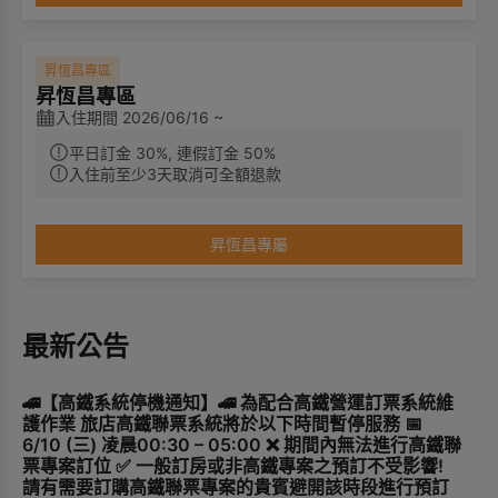
昇恆昌專區
昇恆昌專區
入住期間 2026/06/16 ~
平日訂金 30%, 連假訂金 50%
入住前至少3天取消可全額退款
昇恆昌專屬
最新公告
🚄【高鐵系統停機通知】🚄 為配合高鐵營運訂票系統維
護作業 旅店高鐵聯票系統將於以下時間暫停服務 📅
6/10 (三) 凌晨00:30 – 05:00 ❌ 期間內無法進行高鐵聯
票專案訂位 ✅ 一般訂房或非高鐵專案之預訂不受影響!
請有需要訂購高鐵聯票專案的貴賓避開該時段進行預訂