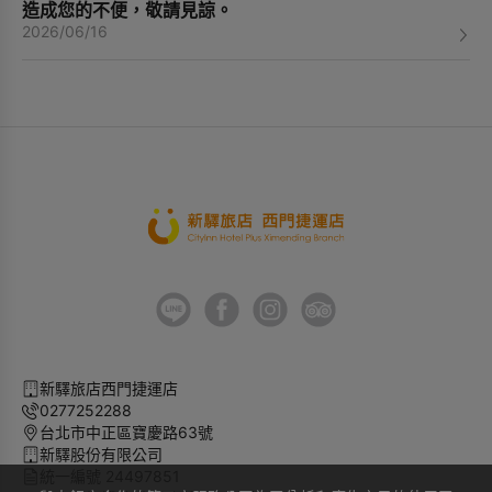
造成您的不便，敬請見諒。
2026/06/16
新驛旅店西門捷運店
0277252288
台北市中正區寶慶路63號
新驛股份有限公司
統一編號 24497851