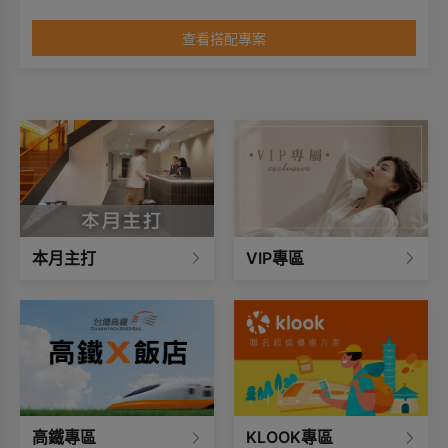
•景觀:有窗
查看搭配專案
本月主打
VIP專區
高鐵專區
KLOOK專區