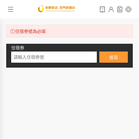
住宿券號為必填
住宿券
搜尋