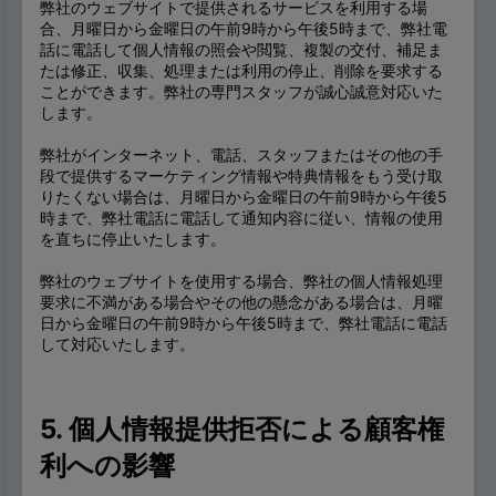
弊社のウェブサイトで提供されるサービスを利用する場
合、月曜日から金曜日の午前9時から午後5時まで、弊社電
話に電話して個人情報の照会や閲覧、複製の交付、補足ま
たは修正、収集、処理または利用の停止、削除を要求する
ことができます。弊社の専門スタッフが誠心誠意対応いた
します。
弊社がインターネット、電話、スタッフまたはその他の手
段で提供するマーケティング情報や特典情報をもう受け取
りたくない場合は、月曜日から金曜日の午前9時から午後5
時まで、弊社電話に電話して通知内容に従い、情報の使用
を直ちに停止いたします。
弊社のウェブサイトを使用する場合、弊社の個人情報処理
要求に不満がある場合やその他の懸念がある場合は、月曜
日から金曜日の午前9時から午後5時まで、弊社電話に電話
して対応いたします。
5. 個人情報提供拒否による顧客権
利への影響