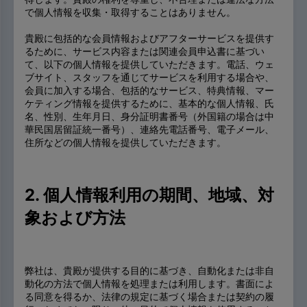
で個人情報を収集・取得することはありません。
貴殿に包括的な会員情報およびアフターサービスを提供す
るために、サービス内容または関連会員申込書に基づい
て、以下の個人情報を提供していただきます。電話、ウェ
ブサイト、スタッフを通じてサービスを利用する場合や、
会員に加入する場合、包括的なサービス、特典情報、マー
ケティング情報を提供するために、基本的な個人情報、氏
名、性別、生年月日、身分証明書番号（外国籍の場合は中
華民国居留証統一番号）、連絡先電話番号、電子メール、
住所などの個人情報を提供していただきます。
2. 個人情報利用の期間、地域、対
象および方法
弊社は、貴殿が提供する目的に基づき、自動化または非自
動化の方法で個人情報を処理または利用します。書面によ
る同意を得るか、法律の規定に基づく場合または契約の履