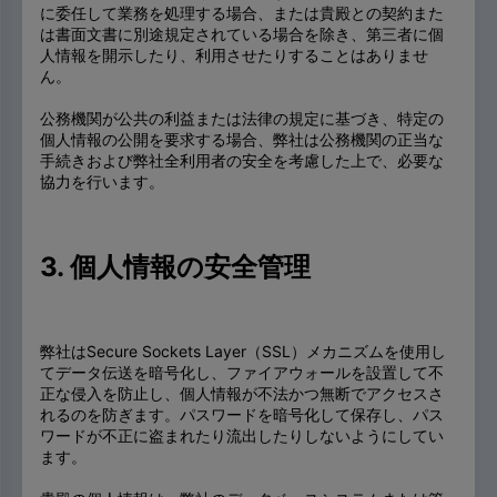
に委任して業務を処理する場合、または貴殿との契約また
は書面文書に別途規定されている場合を除き、第三者に個
人情報を開示したり、利用させたりすることはありませ
ん。
公務機関が公共の利益または法律の規定に基づき、特定の
個人情報の公開を要求する場合、弊社は公務機関の正当な
手続きおよび弊社全利用者の安全を考慮した上で、必要な
協力を行います。
3. 個人情報の安全管理
弊社はSecure Sockets Layer（SSL）メカニズムを使用し
てデータ伝送を暗号化し、ファイアウォールを設置して不
正な侵入を防止し、個人情報が不法かつ無断でアクセスさ
れるのを防ぎます。パスワードを暗号化して保存し、パス
ワードが不正に盗まれたり流出したりしないようにしてい
ます。