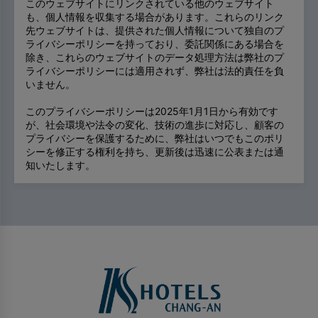
このウェブサイトにリンクされている他のウェブサイト
も、個人情報を収集する場合があります。これらのリンク
先ウェブサイトは、提供された個人情報について独自のプ
ライバシーポリシーを持っており、委託関係にある場合を
除き、これらのウェブサイトのデータ処理方法は弊社のプ
ライバシーポリシーには適用されず、弊社は法的責任を負
いません。
このプライバシーポリシーは2025年1月1日から有効です
が、社会環境や法令の変化、技術の進歩に対応し、顧客の
プライバシーを保護するために、弊社はいつでもこのポリ
シーを修正する権利を持ち、更新後は迅速に公表または通
知いたします。