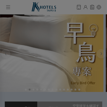
‹
›
空室状況を確認す