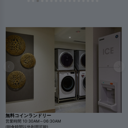
‹
›
無料コインランドリー
営業時間 10:30AM～06:30AM
(朝食時間以外利用可能)
場