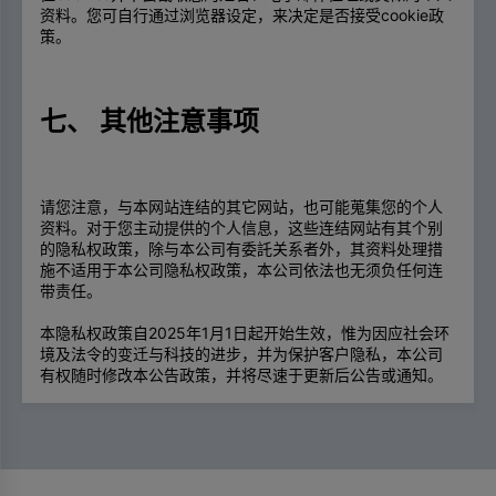
资料。您可自行通过浏览器设定，来决定是否接受cookie政
策。
七、 其他注意事项
请您注意，与本网站连结的其它网站，也可能蒐集您的个人
资料。对于您主动提供的个人信息，这些连结网站有其个别
的隐私权政策，除与本公司有委託关系者外，其资料处理措
施不适用于本公司隐私权政策，本公司依法也无须负任何连
带责任。
本隐私权政策自2025年1月1日起开始生效，惟为因应社会环
境及法令的变迁与科技的进步，并为保护客户隐私，本公司
有权随时修改本公告政策，并将尽速于更新后公告或通知。