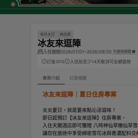
本月主打
純住房
冰友來逗陣
入住期間
2026/07/01~2026/09/30
不適用期間
訂金30%
入住前至少14天取消可全額退款
專案介紹
訂房規範
冰友來逗陣｜夏日住房專案
炎炎夏日，就是要來點沁涼滋味！
即日起預訂【冰友來逗陣】住房專案，
入住天閣酒店即可獲贈 八時神仙草嫩仙草雪
讓您在旅途中享受綿密雪花冰與香濃配料交