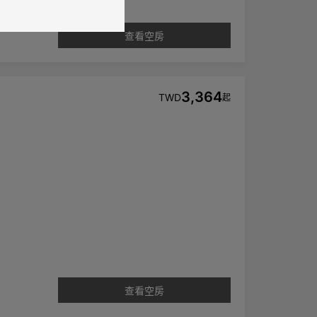
查看空房
3,364
TWD
起
查看空房