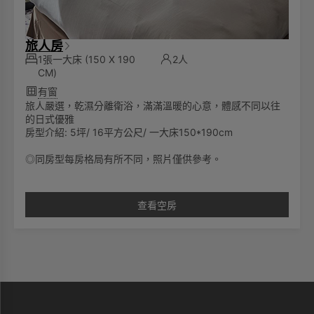
旅人房
1張一大床
(150 X 190
2人
CM)
有窗
旅人嚴選，乾濕分離衛浴，滿滿溫暖的心意，體感不同以往
的日式優雅
房型介紹: 5坪/ 16平方公尺/ 一大床150*190cm
◎同房型每房格局有所不同，照片僅供參考。
查看空房