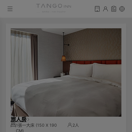
旅人房
1張一大床
(150 X 190
2人
CM)