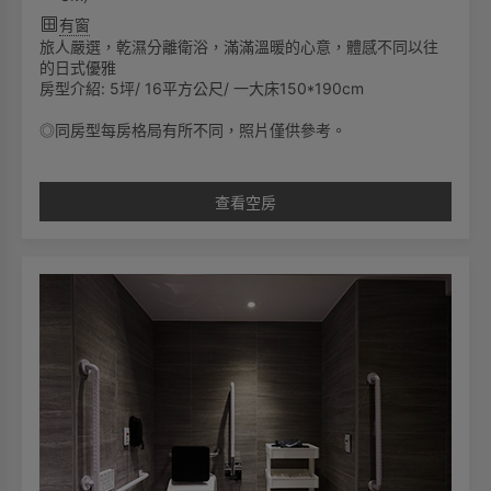
有窗
旅人嚴選，乾濕分離衛浴，滿滿溫暖的心意，體感不同以往
的日式優雅
房型介紹: 5坪/ 16平方公尺/ 一大床150*190cm
◎同房型每房格局有所不同，照片僅供參考。
查看空房