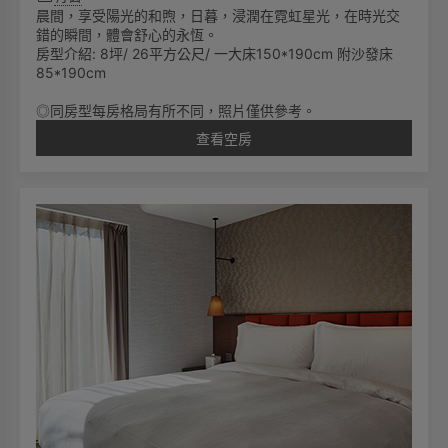
晨間，享受陽光的和煦，日暮，浸潤在霓虹星光，在時光交
錯的瞬間，體會舒心的永恆。
房型介紹: 8坪/ 26平方公尺/ 一大床150*190cm 附沙發床
85*190cm
◎同房型每房格局有所不同，照片僅供參考。
查看空房