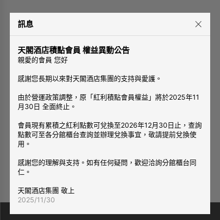
訊息
天閣酒店積點會員 權益異動公告
親愛的會員 您好
感謝您長期以來對天閣酒店集團的支持與愛護。
由於營運政策調整，原「紅利積點會員權益」將於2025年11
月30日 全面終止。
會員現有累積之紅利點數可兌換至2026年12月30日止，查詢
點數可至各分館櫃台查詢並辦理兌換事宜，敬請提前兌換使
用。
感謝您的理解與支持。如有任何疑問，歡迎洽詢分館櫃台同
仁。
天閣酒店集團 敬上
2025/11/30