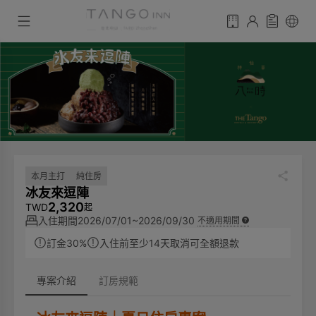
本月主打
純住房
冰友來逗陣
2,320
TWD
起
入住期間
2026/07/01~2026/09/30
不適用期間
訂金30%
入住前至少14天取消可全額退款
專案介紹
訂房規範