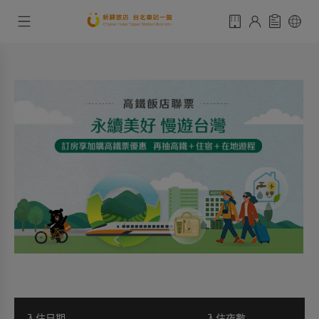
入住日期
入住夜數