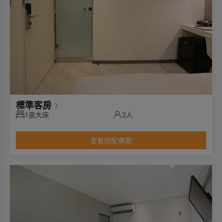
標準客房
1張大床
2人
查看搭配專案