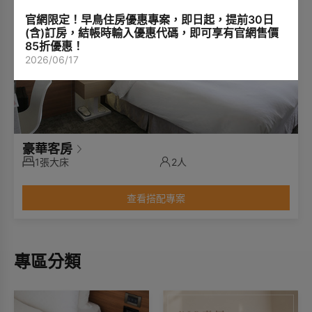
官網限定！早鳥住房優惠專案，即日起，提前30日
(含)訂房，結帳時輸入優惠代碼，即可享有官網售價
85折優惠！
2026/06/17
豪華客房
1張大床
2人
查看搭配專案
專區分類