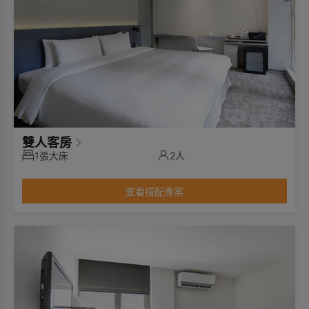
雙人客房
1張大床
2人
查看搭配專案