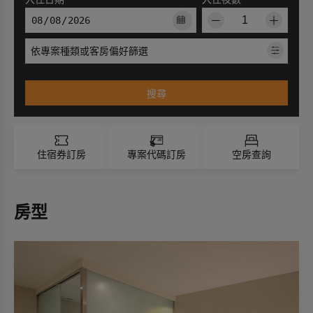
－
＋
依專案種類或客房偏好篩選
搜尋
住宿券訂房
專案代碼訂房
空房查詢
房型