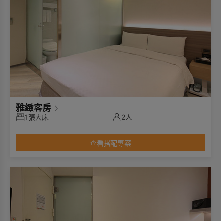
雅緻客房
1張大床
2人
查看搭配專案