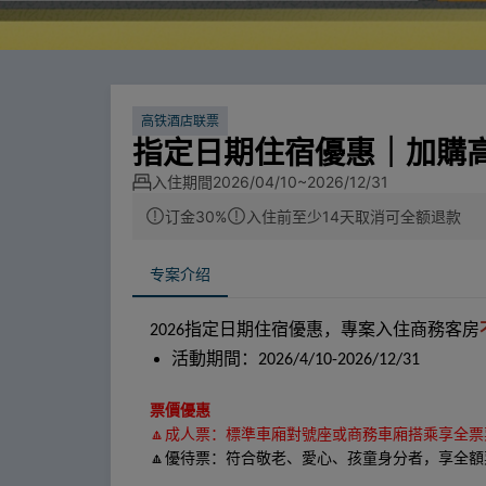
高铁酒店联票
指定日期住宿優惠｜加購
入住期間
2026/04/10~2026/12/31
订金30%
入住前至少14天取消可全额退款
专案介绍
指定日期住宿優惠，專案入住商務客房
2026
活動期間：2026/4/10-2026/12/31
票價優惠
🔼成人票：標準車廂對號座或商務車廂搭乘享全票
🔼優待票：符合敬老、愛心、孩童身分者，享全額