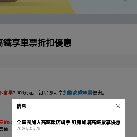
高鐵享車票折扣優惠
不含早
元起，訂房即可享
加購高鐵車票
優惠。
2,000
信息
全集團加入高鐵飯店聯票 訂房加購高鐵票享優惠
票價95折優惠。
2026/05/28
票價之5折優惠。