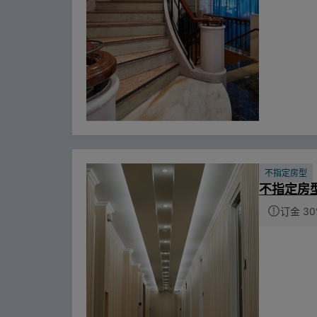
不指定房型
不指定房
订金 30