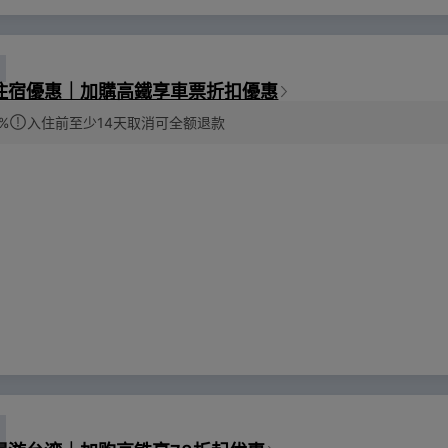
住宿優惠｜加購高鐵享車票折扣優惠
%
入住前至少14天取消可全额退款