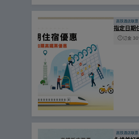
高铁酒店联票
指定日期
订金 30
高铁酒店联票