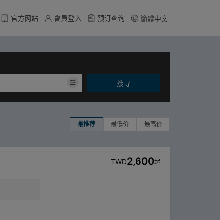
官方网站
會員登入
预订查询
簡體中文
搜寻
最推荐
最低价
最高价
2,600
TWD
起