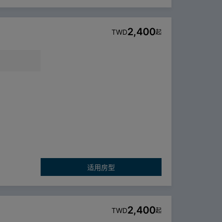
2,400
TWD
起
适用房型
2,400
TWD
起