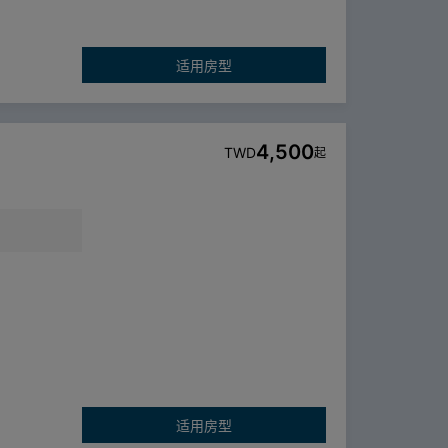
适用房型
4,500
TWD
起
适用房型