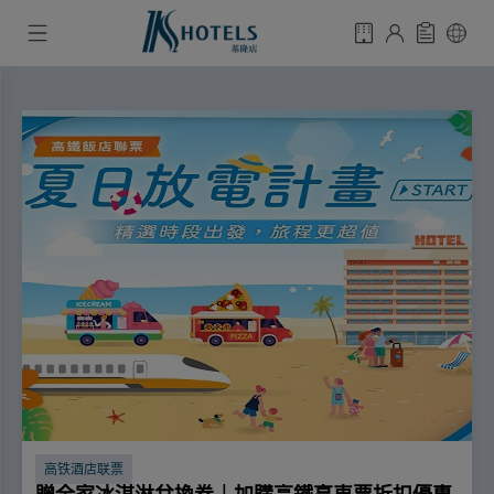
高铁酒店联票