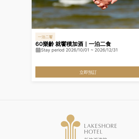
一泊二饗
60樂齡 就饗積加酒｜一泊二食
Stay period 2026/10/01 ~ 2026/12/31
立即預訂