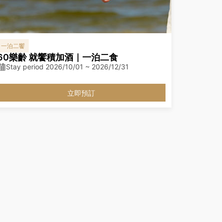
一泊二饗
60樂齡 就饗積加酒｜一泊二食
Stay period 2026/10/01 ~ 2026/12/31
立即預訂