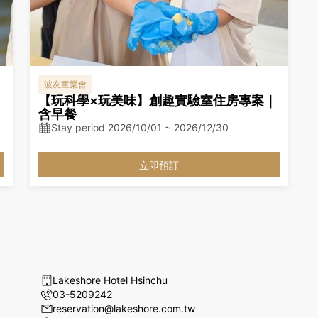
波友童樂會
【玩科學×玩美味】創趣實驗室住房專案｜
含早餐
Stay period 2026/10/01 ~ 2026/12/30
立即預訂
Lakeshore Hotel Hsinchu
03-5209242
reservation@lakeshore.com.tw