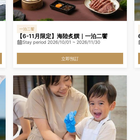
一泊二饗
【6-11月限定】海陸炙饌｜一泊二饗
Stay period 2026/10/01 ~ 2026/11/30
立即預訂