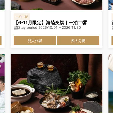
一泊二饗
【6-11月限定】海陸炙饌｜一泊二饗
Stay period 2026/10/01 ~ 2026/11/30
雙人分饗
四人分饗