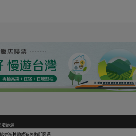
進階篩選
依專案種類或客房偏好篩選