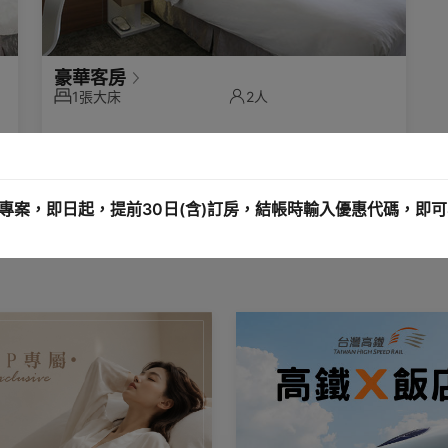
豪華客房
1張大床
2人
查看搭配專案
專案，即日起，提前30日(含)訂房，結帳時輸入優惠代碼，即可