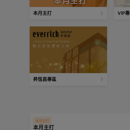
本月主打
VIP
昇恆昌專區
本月主打
本月主打