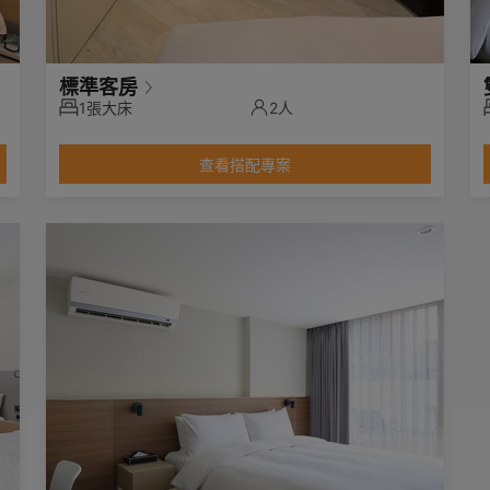
標準客房
1張大床
2人
查看搭配專案