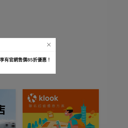
享有官網售價85折優惠！