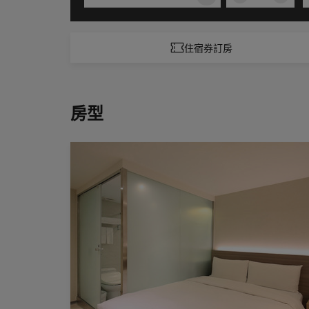
住宿券訂房
房型