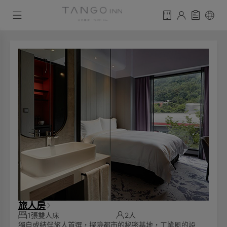
旅人房
1張雙人床
2人
獨自或結伴旅人首選，探險都市的秘密基地，工業風的設