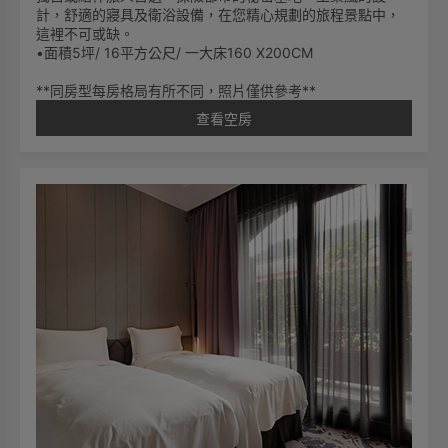
計，舒適的寢具及衛浴設備，在您精心規劃的旅程景點中，
這裡不可或缺。
•面積5坪/ 16平方公尺/ 一大床160 X200CM
**同房型每房格局有所不同，照片僅供參考**
查看空房