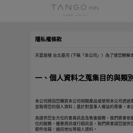
隱私權條款
天雲旅棧 台北基河 (下稱「本公司」）為了使您瞭
一、個人資料之蒐集目的與類
本公司將因您購買本公司相關產品或使用本公司透過
並取得您的個人資料；基於對當事人權益的尊重，本
為提供您全方位的會員訊息及售後服務，我們將會依
位的服務、優惠資訊或行銷訊息，我們將會請您提供
郵件信箱、通訊地址等個人資料。