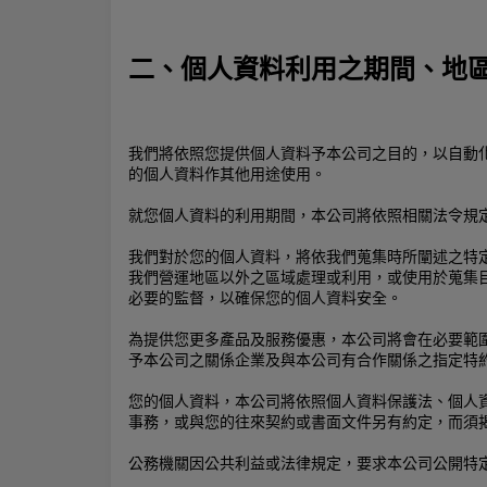
二、個人資料利用之期間、地
我們將依照您提供個人資料予本公司之目的，以自動
的個人資料作其他用途使用。
就您個人資料的利用期間，本公司將依照相關法令規
我們對於您的個人資料，將依我們蒐集時所闡述之特
我們營運地區以外之區域處理或利用，或使用於蒐集
必要的監督，以確保您的個人資料安全。
為提供您更多產品及服務優惠，本公司將會在必要範
予本公司之關係企業及與本公司有合作關係之指定特
您的個人資料，本公司將依照個人資料保護法、個人
事務，或與您的往來契約或書面文件另有約定，而須
公務機關因公共利益或法律規定，要求本公司公開特