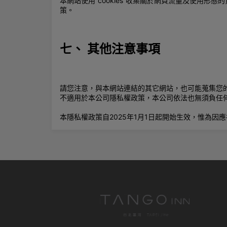
本網站使用”cookies”收集關於網頁流量及使用形
策。
七、 其他注意事項
請您注意，與本網站連結的其它網站，也可能蒐集您
不適用於本公司隱私權政策，本公司依法也無須負任
本隱私權政策自2025年1月1日起開始生效，惟為