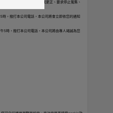
個人資料或製給複製本、補充或更正、要求停止蒐集、
5時，撥打本公司電話，本公司將會立即依您的通知
午5時，撥打本公司電話，本公司將由專人竭誠為您