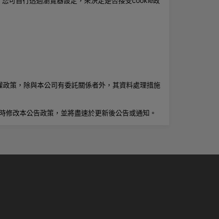
。您可自行透過瀏覽器設定，來決定是否接受cookie政
權政策，除與本公司有委託關係者外，其資料處理措施
隨時修改本公告政策，並將盡速於更新後公告或通知。