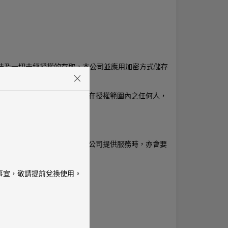
遭到非法及一切未經授權的存取。本公司並應用加密方式儲存
進行資料之取得與使用，而不在授權範圍內之任何人，
個人資料。當本公司委由其他公司提供服務時，亦會要
換事宜，敬請提前兌換使用。