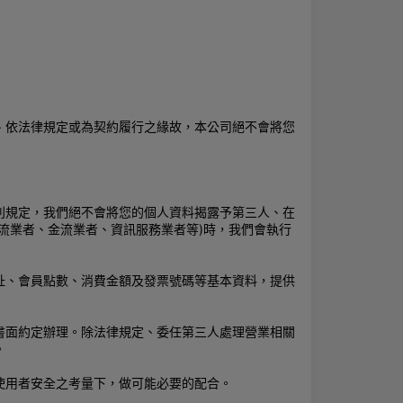
、依法律規定或為契約履行之緣故，本公司絕不會將您
別規定，我們絕不會將您的個人資料揭露予第三人、在
流業者、金流業者、資訊服務業者等)時，我們會執行
址、會員點數、消費金額及發票號碼等基本資料，提供
書面約定辦理。除法律規定、委任第三人處理營業相關
。
使用者安全之考量下，做可能必要的配合。