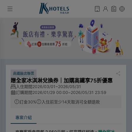
高鐵飯店聯票
贈全家冰淇淋兌換券｜加購高鐵享75折優惠
入住期間
2026/03/01~2026/05/31
訂購期間
2026/01/29 00:00
~
2026/05/31 23:59
訂金30%
入住前至少14天取消可全額退款
專案介紹
商務客房含早餐
2,950
元起，搭高鐵住柯達，
贈全家冰