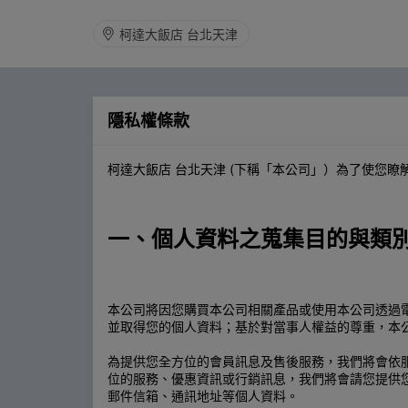
柯達大飯店 台北天津
隱私權條款
柯達大飯店 台北天津 (下稱「本公司」）為了使您
一、個人資料之蒐集目的與類
本公司將因您購買本公司相關產品或使用本公司透過
並取得您的個人資料；基於對當事人權益的尊重，本
為提供您全方位的會員訊息及售後服務，我們將會依
位的服務、優惠資訊或行銷訊息，我們將會請您提供
郵件信箱、通訊地址等個人資料。