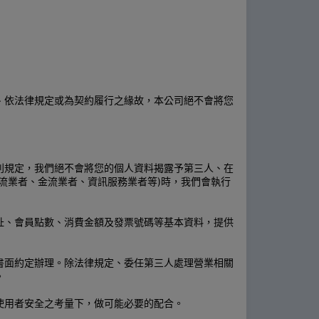
、依法律規定或為契約履行之緣故，本公司絕不會將您
別規定，我們絕不會將您的個人資料揭露予第三人、在
流業者、金流業者、資訊服務業者等)時，我們會執行
址、會員點數、消費金額及發票號碼等基本資料，提供
書面約定辦理。除法律規定、委任第三人處理營業相關
。
使用者安全之考量下，做可能必要的配合。