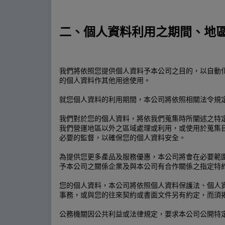
二、個人資料利用之期間、地
我們將依照您提供個人資料予本公司之目的，以自動
的個人資料作其他用途使用。
就您個人資料的利用期間，本公司將依照相關法令規
我們對於您的個人資料，將依我們蒐集時所闡述之特
我們營運地區以外之區域處理或利用，或使用於蒐集
必要的監督，以確保您的個人資料安全。
為提供您更多產品及服務優惠，本公司將會在必要範
予本公司之關係企業及與本公司有合作關係之指定特
您的個人資料，本公司將依照個人資料保護法、個人
事務，或與您的往來契約或書面文件另有約定，而須
公務機關因公共利益或法律規定，要求本公司公開特