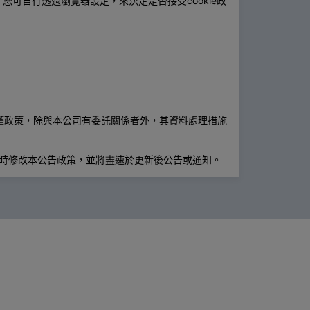
。您可自行透過瀏覽器設定，來決定是否接受cookie政
權政策，除與本公司有委託關係者外，其資料處理措施
隨時修改本公告政策，並將盡速於更新後公告或通知。