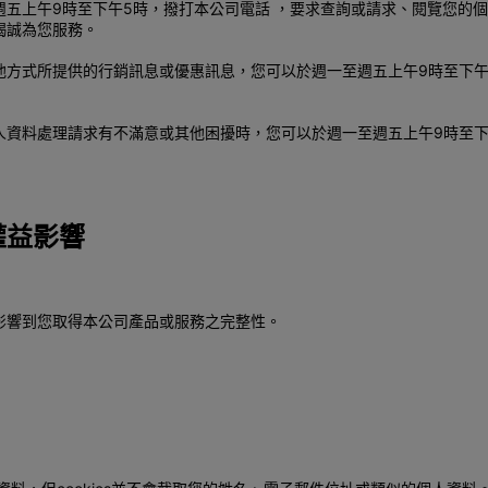
五上午9時至下午5時，撥打本公司電話 ，要求查詢或請求、閱覽您的
竭誠為您服務。
他方式所提供的行銷訊息或優惠訊息，您可以於週一至週五上午9時至下午
人資料處理請求有不滿意或其他困擾時，您可以於週一至週五上午9時至下
權益影響
影響到您取得本公司產品或服務之完整性。