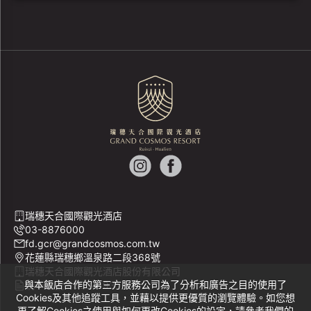
瑞穗天合國際觀光酒店
03-8876000
fd.gcr@grandcosmos.com.tw
花蓮縣瑞穗鄉溫泉路二段368號
瑞穗天合國際觀光酒店股份有限公司
與本飯店合作的第三方服務公司為了分析和廣告之目的使用了
統一編號 53534193
Cookies及其他追蹤工具，並藉以提供更優質的瀏覽體驗。如您想
更了解Cookies之使用與如何更改Cookies的設定，請參考我們的