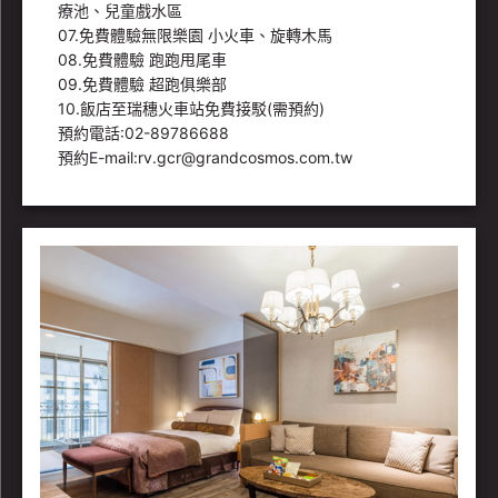
療池、兒童戲水區
07.免費體驗無限樂園 小火車、旋轉木馬
08.免費體驗 跑跑甩尾車
09.免費體驗 超跑俱樂部
10.飯店至瑞穗火車站免費接駁(需預約)
預約電話:02-89786688
預約E-mail:rv.gcr@grandcosmos.com.tw