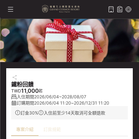
鐵粉回饋
11,000
TWD
起
入住期間
2026/06/04~2028/08/07
訂購期間
2026/06/04 11:20
~
2026/12/31 11:20
訂金30%
入住前至少14天取消可全額退款
專案介紹
訂房規範