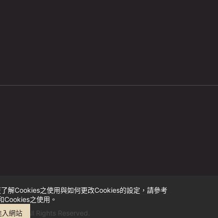
ookies之使用與如何更改Cookies的設定，請參考
ookies之使用。
-2026 All Rights Reserved.
進入網站