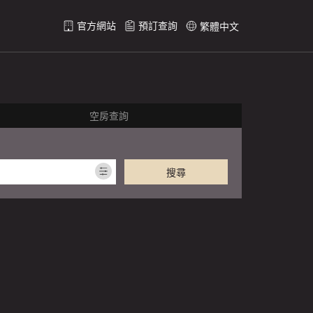
官方網站
預訂查詢
繁體中文
空房查詢
搜尋