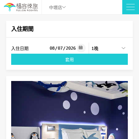
中壢店
入住期間
入住日期
套用