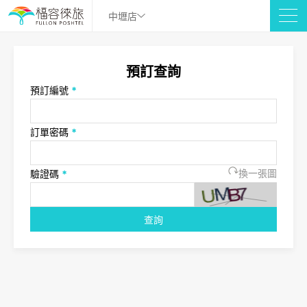
中壢店
預訂查詢
預訂編號
*
訂單密碼
*
驗證碼
*
換一張圖
查詢