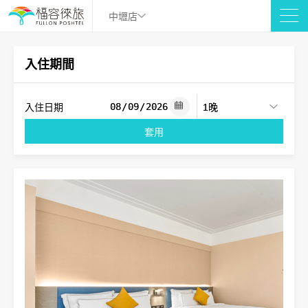
中壢店
入住期間
入住日期
套用