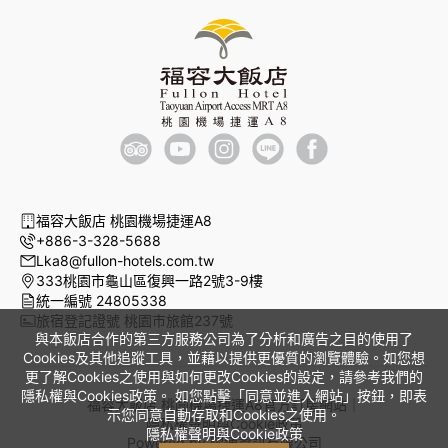
福容大飯店 桃園機場捷運A8
+886-3-328-5688
Lka8@fullon-hotels.com.tw
333桃園市龜山區復興一路2號3-9樓
統一編號 24805338
旅宿登記證號 桃園市旅館237號
與本飯店合作的第三方服務公司為了分析和廣告之目的使用了
Cookies及其他追蹤工具，並藉以提供更優質的瀏覽體驗。如您想
更了解Cookies之使用與如何更改Cookies的設定，請參考我們的
隱私權與Cookies政策。 如您點擊「同意並進入網站」按鈕，即表
福容大飯店 桃園機場捷運A8官方訂房網站｜
示您同意自動存取和Cookies之使用。
隱私權聲明與Cookie政策
隱私權聲明與Cookie政策
Powered by
曜通資訊有限公司