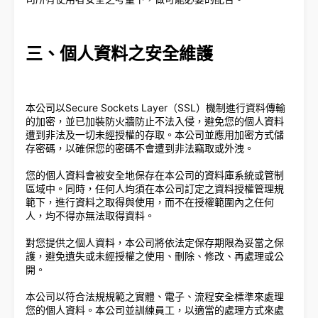
三、個人資料之安全維護
本公司以Secure Sockets Layer（SSL）機制進行資料傳輸
的加密，並已加裝防火牆防止不法入侵，避免您的個人資料
遭到非法及一切未經授權的存取。本公司並應用加密方式儲
存密碼，以確保您的密碼不會遭到非法竊取或外洩。
您的個人資料會被安全地保存在本公司的資料庫系統或管制
區域中。同時，任何人均須在本公司訂定之資料授權管理規
範下，進行資料之取得與使用，而不在授權範圍內之任何
人，均不得亦無法取得資料。
對您提供之個人資料，本公司將依法定保存期限為妥當之保
護，避免遺失或未經授權之使用、刪除、修改、再處理或公
開。
本公司以符合法規規範之實體、電子、流程安全標準來處理
您的個人資料。本公司並訓練員工，以適當的處理方式來處