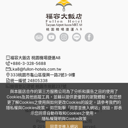
福容大飯店 桃園機場捷運A8
+886-3-328-5688
Lka8@fullon-hotels.com.tw
333桃園市龜山區復興一路2號3-9樓
統一編號 24805338
旅宿登記證號 桃園市旅館237號
與本飯店合作的第三方服務公司為了分析和廣告之目的使用了
Cookies及其他追蹤工具，並藉以提供更優質的瀏覽體驗。如您想
更了解Cookies之使用與如何更改Cookies的設定，請參考我們的
隱私權與Cookies政策。 如您點擊「同意並進入網站」按鈕，即表
福容大飯店 桃園機場捷運A8官方訂房網站｜
示您同意自動存取和Cookies之使用。
隱私權聲明與Cookie政策
隱私權聲明與Cookie政策
Powered by
曜通資訊有限公司
© 2014-2026 All Rights Reserved.
同意並進入網站