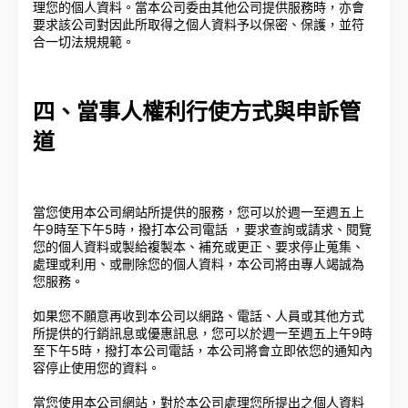
理您的個人資料。當本公司委由其他公司提供服務時，亦會
要求該公司對因此所取得之個人資料予以保密、保護，並符
合一切法規規範。
四、當事人權利行使方式與申訴管
道
當您使用本公司網站所提供的服務，您可以於週一至週五上
午9時至下午5時，撥打本公司電話 ，要求查詢或請求、閱覽
您的個人資料或製給複製本、補充或更正、要求停止蒐集、
處理或利用、或刪除您的個人資料，本公司將由專人竭誠為
您服務。
如果您不願意再收到本公司以網路、電話、人員或其他方式
所提供的行銷訊息或優惠訊息，您可以於週一至週五上午9時
至下午5時，撥打本公司電話，本公司將會立即依您的通知內
容停止使用您的資料。
當您使用本公司網站，對於本公司處理您所提出之個人資料