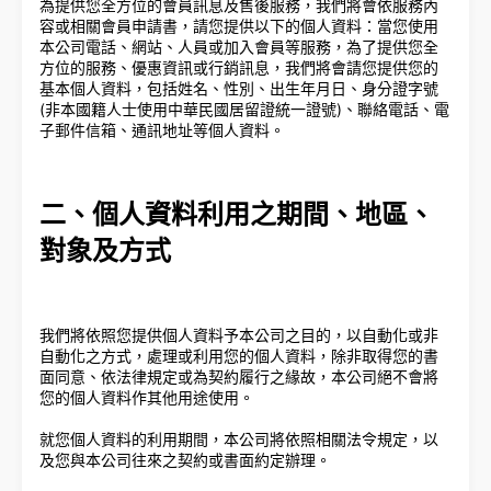
為提供您全方位的會員訊息及售後服務，我們將會依服務內
容或相關會員申請書，請您提供以下的個人資料：當您使用
本公司電話、網站、人員或加入會員等服務，為了提供您全
方位的服務、優惠資訊或行銷訊息，我們將會請您提供您的
基本個人資料，包括姓名、性別、出生年月日、身分證字號
(非本國籍人士使用中華民國居留證統一證號)、聯絡電話、電
子郵件信箱、通訊地址等個人資料。
二、個人資料利用之期間、地區、
對象及方式
我們將依照您提供個人資料予本公司之目的，以自動化或非
自動化之方式，處理或利用您的個人資料，除非取得您的書
面同意、依法律規定或為契約履行之緣故，本公司絕不會將
您的個人資料作其他用途使用。
就您個人資料的利用期間，本公司將依照相關法令規定，以
及您與本公司往來之契約或書面約定辦理。