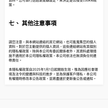
資料。您可自行透過瀏覽器設定，來決定是否接受cookie政
策。
七、 其他注意事項
請您注意，與本網站連結的其它網站，也可能蒐集您的個人
資料。對於您主動提供的個人資訊，這些連結網站有其個別
的隱私權政策，除與本公司有委託關係者外，其資料處理措
施不適用於本公司隱私權政策，本公司依法也無須負任何連
帶責任。
本隱私權政策自2025年1月1日起開始生效，惟為因應社會環
境及法令的變遷與科技的進步，並為保護客戶隱私，本公司
有權隨時修改本公告政策，並將盡速於更新後公告或通知。