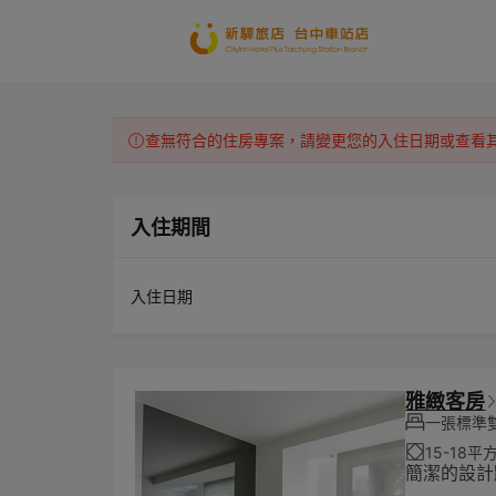
查無符合的住房專案，請變更您的入住日期或查看
入住期間
入住日期
雅緻客房
一張標準雙
15-18平
簡潔的設計