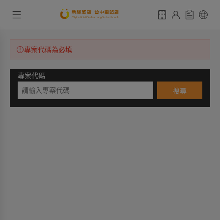
專案代碼為必填
專案代碼
搜尋