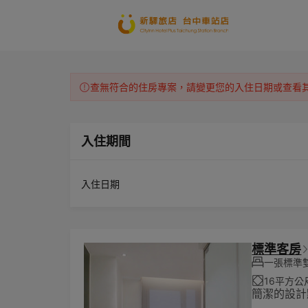
查無符合的住房專案，請變更您的入住日期或查看
入住期間
入住日期
標準客房
一張標準雙
16平方公
簡潔的設計