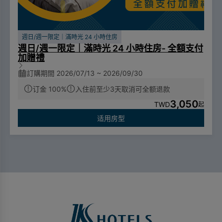
週日/週一限定｜滿時光 24 小時住房
週日/週一限定｜滿時光 24 小時住房- 全額支付
加贈禮
訂購期間 2026/07/13 ~ 2026/09/30
订金 100%
入住前至少3天取消可全额退款
3,050
TWD
起
适用房型