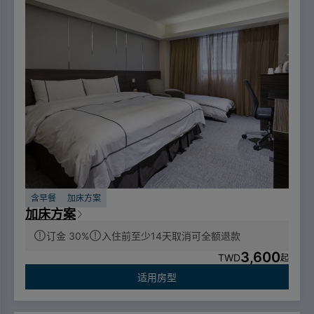
含早餐
加床方案
加床方案
订金 30%
入住前至少14天取消可全额退款
3,600
TWD
起
适用房型