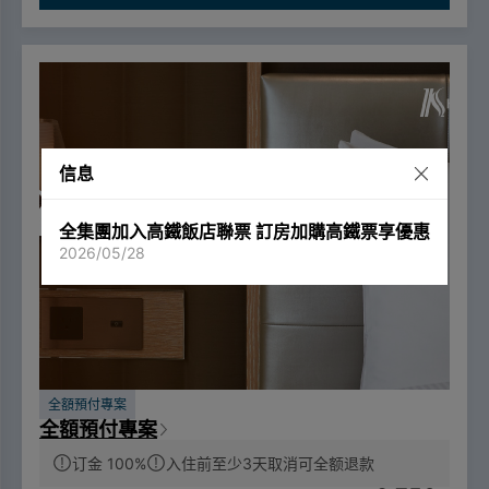
信息
全集團加入高鐵飯店聯票 訂房加購高鐵票享優惠
2026/05/28
全額預付專案
全額預付專案
订金 100%
入住前至少3天取消可全额退款