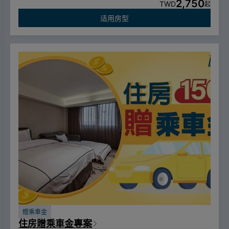
2,750
TWD
起
适用房型
贈乘車金
住房贈乘車金專案