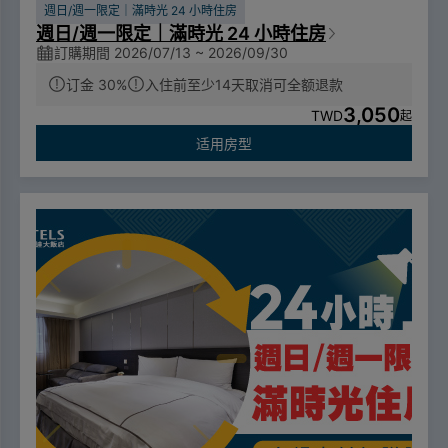
週日/週一限定｜滿時光 24 小時住房
週日/週一限定｜滿時光 24 小時住房
訂購期間 2026/07/13 ~ 2026/09/30
订金 30%
入住前至少14天取消可全额退款
3,050
TWD
起
适用房型