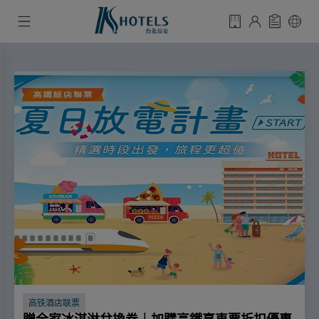
高铁酒店联票