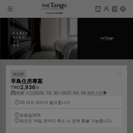
純住房
早鳥住房專案
2,936
TWD
건
체류 기간
2025. 10. 30~2027. 04. 30
제외 기간
30 리드 데이가 필요합니다
보증금30%
체크인 14일 전까지 취소 시 전액 환불 가능합니다