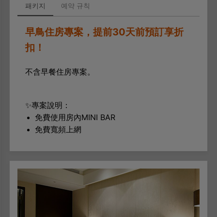
패키지
예약 규칙
早鳥住房專案，提前30天前預訂享折
扣！
不含早餐住房專案。
✨專案說明：
免費使用房內MINI BAR
免費寬頻上網