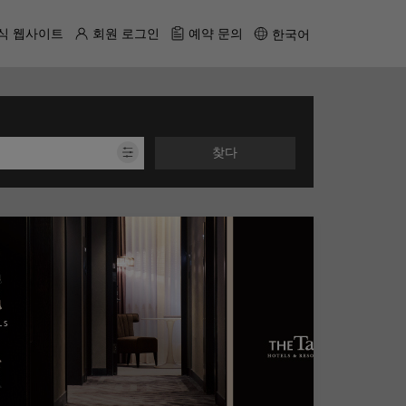
식 웹사이트
회원 로그인
예약 문의
한국어
찾다