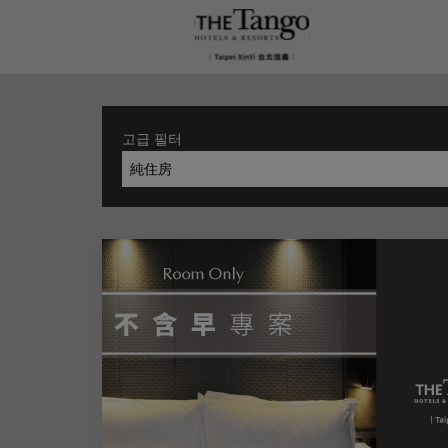
고급 필터
純住房