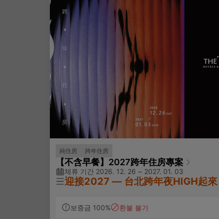
純住房
跨年住房
【不含早餐】2027跨年住房專案
체류 기간 2026. 12. 26 ~ 2027. 01. 03
迎接2027
—
台北跨年夜HIGH起來
✨專案說明：
보증금 100%
환불 불가
跨年全額預付優惠專案，訂房恕無法取消