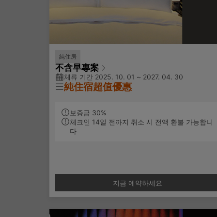
純住房
不含早專案
체류 기간 2025. 10. 01 ~ 2027. 04. 30
純住宿超值優惠
天閣酒店不含早餐住房專案。
보증금 30%
限量精選，即刻預訂!
체크인 14일 전까지 취소 시 전액 환불 가능합니
다
✨專案說明：
免費使用房內MINI BAR
免費寬頻上網
지금 예약하세요