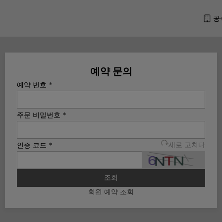
공
예약 문의
예약 번호
*
주문 비밀번호
*
인증 코드
*
새로 고치다
조회
회원 예약 조회