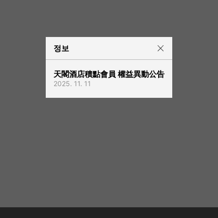
정보
天閣酒店積點會員 權益異動公告
2025. 11. 11