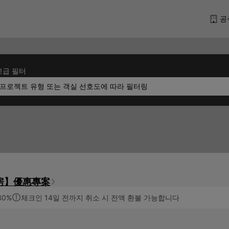
공
고급 필터
프로젝트 유형 또는 객실 선호도에 따라 필터링
房】優惠專案
30%
체크인 14일 전까지 취소 시 전액 환불 가능합니다