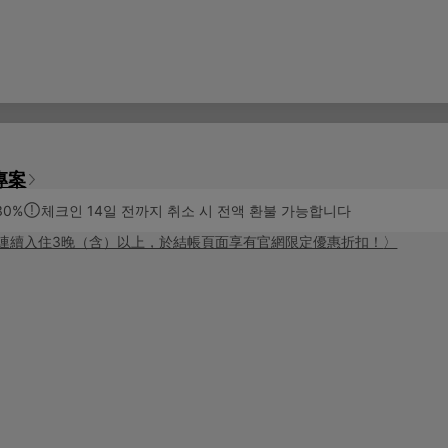
專案
30%
체크인 14일 전까지 취소 시 전액 환불 가능합니다
連續入住3晚（含）以上，於結帳頁面享有官網限定優惠折扣！
〉