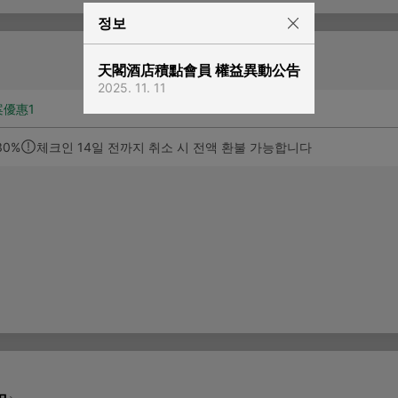
정보
天閣酒店積點會員 權益異動公告
2025. 11. 11
案優惠
1
30%
체크인 14일 전까지 취소 시 전액 환불 가능합니다