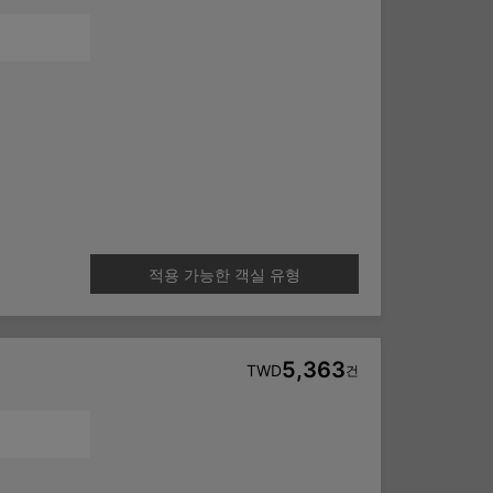
적용 가능한 객실 유형
5,363
TWD
건