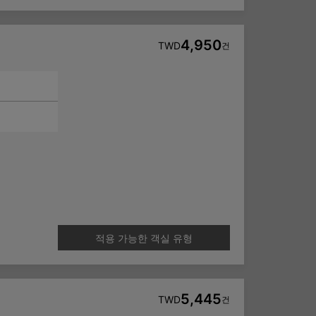
4,950
TWD
건
적용 가능한 객실 유형
5,445
TWD
건