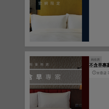
純住房
不含早專
보증금 