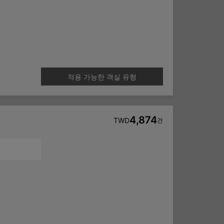
적용 가능한 객실 유형
4,874
TWD
건