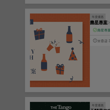
年度優惠
壽星專案
壽星專
보증금 
年度優惠