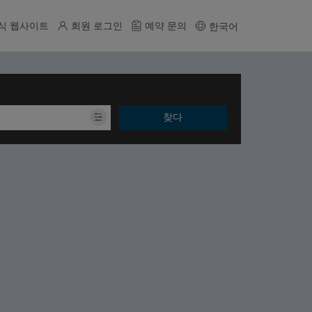
식 웹사이트
회원 로그인
예약 문의
한국어
찾다