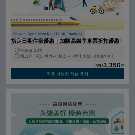
Taiwan High Speed Rail (THSR) Package
指定日期住宿優惠｜加購高鐵享車票折扣優惠
보증금 30%
체크인 14일 전까지 취소 시 전액 환불 가능합니다
3,350
TWD
건
적용 가능한 객실 유형