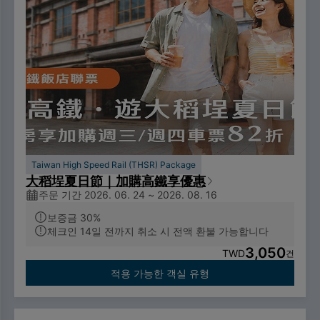
Taiwan High Speed Rail (THSR) Package
大稻埕夏日節｜加購高鐵享優惠
주문 기간 2026. 06. 24 ~ 2026. 08. 16
보증금 30%
체크인 14일 전까지 취소 시 전액 환불 가능합니다
3,050
TWD
건
적용 가능한 객실 유형