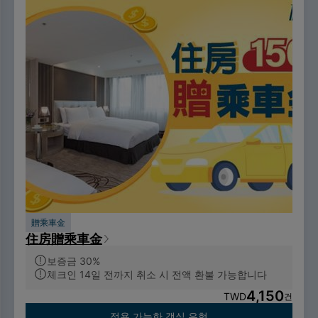
贈乘車金
住房贈乘車金
보증금 30%
체크인 14일 전까지 취소 시 전액 환불 가능합니다
4,150
TWD
건
적용 가능한 객실 유형