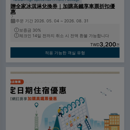
贈全家冰淇淋兌換券｜加購高鐵享車票折扣優
惠
주문 기간 2026. 05. 04 ~ 2026. 08. 31
보증금 30%
체크인 14일 전까지 취소 시 전액 환불 가능합니다
3,200
TWD
건
적용 가능한 객실 유형