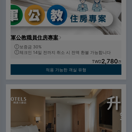
軍公教職員住房專案
보증금 30%
체크인 14일 전까지 취소 시 전액 환불 가능합니다
2,780
TWD
건
적용 가능한 객실 유형