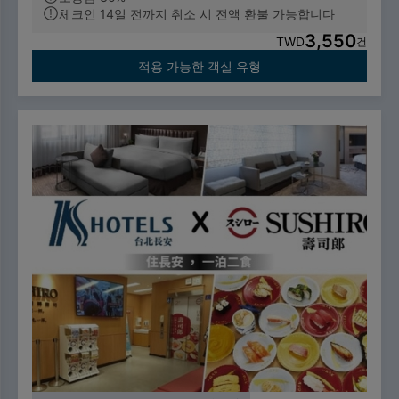
체크인 14일 전까지 취소 시 전액 환불 가능합니다
3,550
TWD
건
적용 가능한 객실 유형