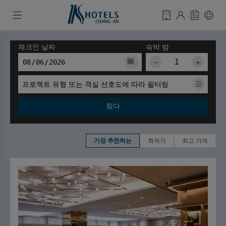
체크인 날짜
숙박 밤
－
＋
프로젝트 유형 또는 객실 선호도에 따라 필터링
찾다
가장 추천하는
최저가
최고 가격