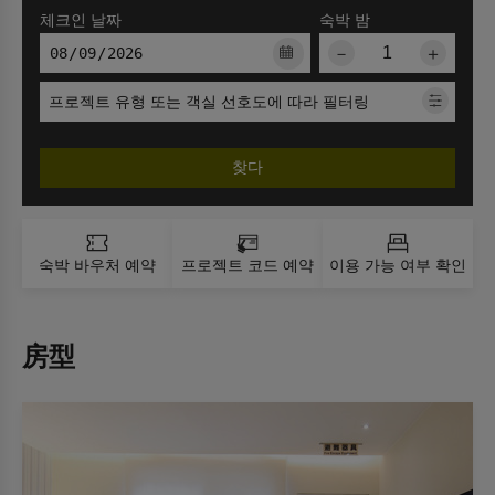
체크인 날짜
숙박 밤
－
＋
프로젝트 유형 또는 객실 선호도에 따라 필터링
찾다
숙박 바우처 예약
프로젝트 코드 예약
이용 가능 여부 확인
房型