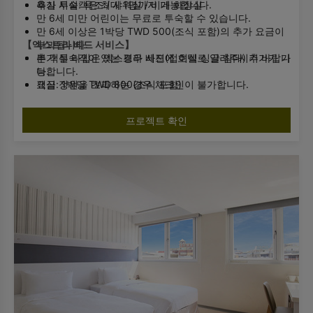
욕실 시설: 욕조 / 샤워실 / 비데 화장실
추가 투숙객은 최대 1명까지 가능합니다.
만 6세 미만 어린이는 무료로 투숙할 수 있습니다.
만 6세 이상은 1박당 TWD 500(조식 포함)의 추가 요금이
【엑스트라 베드 서비스】
부과됩니다.
추가 투숙객이 있는 경우 사전에 호텔로 알려주시기 바랍니
본 객실 타입은 엑스트라 베드(접이식 싱글 침대) 추가가 가
다.
능합니다.
객실 정원을 초과하는 경우 체크인이 불가합니다.
요금: 1박당 TWD 800(조식 포함)
수량이 한정되어 있으므로 사전 요청이 필요합니다.
호텔에서 확인 후 제공해 드립니다.
프로젝트 확인