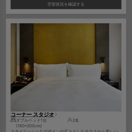
12歳以上のお子様は大人料金と同じに一泊NT1,000/人とな
空室状況を確認する
ります。
コーナー スタジオ
ダブルベッド1台
2名
(180*200cm)
スタイリッシュなデザインの広々としたテラスから美しい