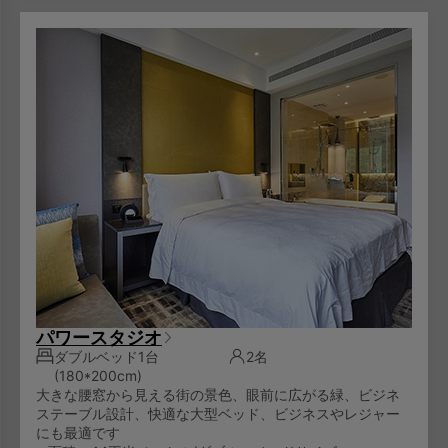
パワースタジオ
ダブルベッド1台
2名
(180*200cm)
大きな腰窓から見える街の景色、眼前に広がる緑、ビジネ
ステーブル設計、快適な大型ベッド、ビジネスやレジャー
にも最適です