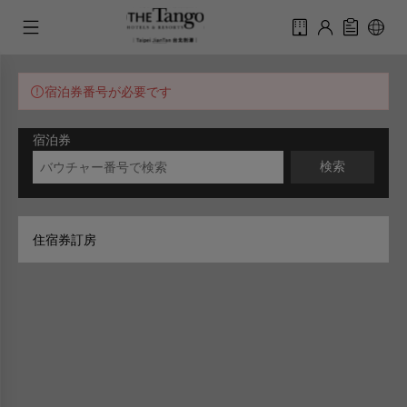
宿泊券番号が必要です
宿泊券
検索
住宿券訂房