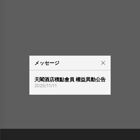
メッセージ
天閣酒店積點會員 權益異動公告
2025/11/11