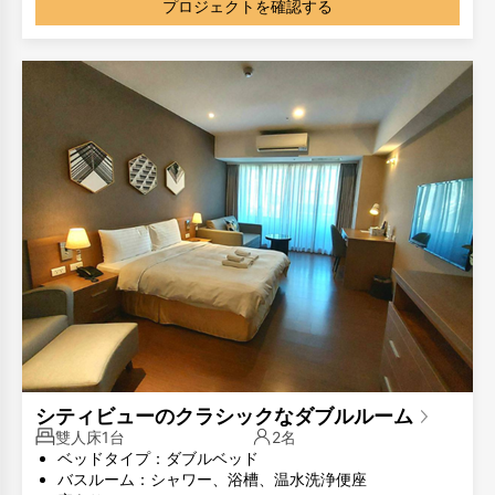
プロジェクトを確認する
シティビューのクラシックなダブルルーム
雙人床1台
2名
ベッドタイプ：ダブルベッド
バスルーム：シャワー、浴槽、温水洗浄便座