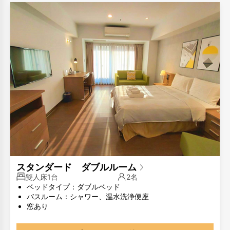
スタンダード ダブルルーム
雙人床1台
2名
ベッドタイプ：ダブルベッド
バスルーム：シャワー、温水洗浄便座
窓あり
部屋のタイプが同じでも、部屋のレイアウトが異なる場合
があります。写真は参考用です。