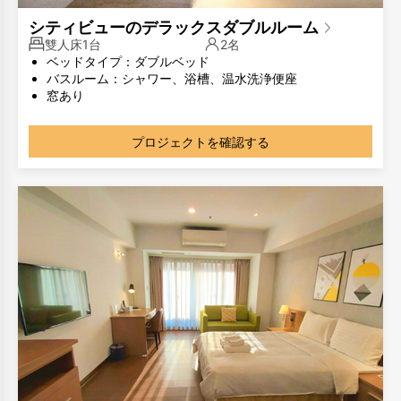
シティビューのデラックスダブルルーム
雙人床1台
2名
ベッドタイプ：ダブルベッド
バスルーム：シャワー、浴槽、温水洗浄便座
窓あり
部屋のタイプが同じでも、部屋のレイアウトが異なる場合
があります。写真は参考用です。
プロジェクトを確認する