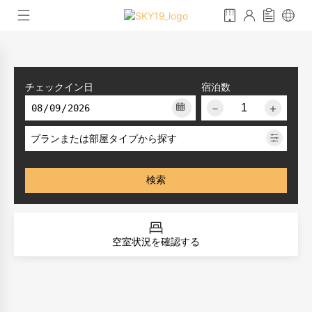
チェックイン日
宿泊数
－
＋
プランまたは部屋タイプから探す
検索
空室状況を確認する