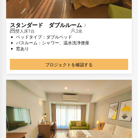
スタンダード ダブルルーム
雙人床1台
2名
ベッドタイプ：ダブルベッド
バスルーム：シャワー、温水洗浄便座
窓あり
部屋のタイプが同じでも、部屋のレイアウトが異なる場合
があります。写真は参考用です。
プロジェクトを確認する