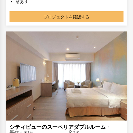
窓あり
部屋のタイプが同じでも、部屋のレイアウトが異なる場合
があります。写真は参考用です。
プロジェクトを確認する
シティビューのスーペリアダブルルーム
雙人床1台
2名