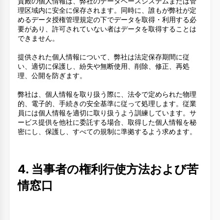
貴殿の個人情報は、弊社のデータベースシステムまたは管
理区域内に安全に保存されます。同時に、誰もが弊社が定
めるデータ授権管理規定の下でデータを取得・利用する必
要があり、許可されていない者はデータを取得することは
できません。
提供された個人情報について、弊社は法定保存期間に従
い、適切に保護し、紛失や無断使用、削除、修正、再処
理、公開を防ぎます。
弊社は、個人情報を取り扱う際に、法令で定められた物理
的、電子的、手続きの安全基準に従って処理します。従業
員には個人情報を適切に取り扱うよう訓練しています。サ
ービス提供を他社に委託する場合、取得した個人情報を秘
密にし、保護し、すべての規制に準拠するよう求めます。
4. 当事者の権利行使方法および苦
情窓口