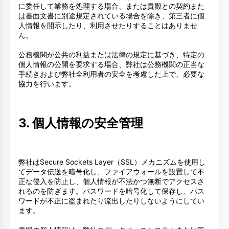
に委任して業務を処理する場合、または貴殿との契約また
は書面文書に別途規定されている場合を除き、第三者に個
人情報を開示したり、利用させたりすることはありませ
ん。
公務機関が公共の利益または法律の規定に基づき、特定の
個人情報の公開を要求する場合、弊社は公務機関の正当な
手続きおよび弊社全利用者の安全を考慮した上で、必要な
協力を行います。
3. 個人情報の安全管理
弊社はSecure Sockets Layer（SSL）メカニズムを使用し
てデータ伝送を暗号化し、ファイアウォールを設置して不
正な侵入を防止し、個人情報が不法かつ無断でアクセスさ
れるのを防ぎます。パスワードを暗号化して保存し、パス
ワードが不正に盗まれたり流出したりしないようにしてい
ます。