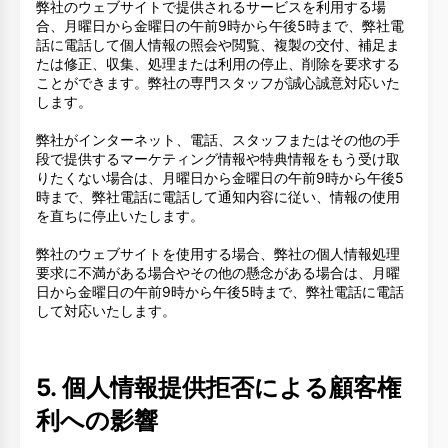
弊社のウェブサイトで提供されるサービスを利用する場
合、月曜日から金曜日の午前9時から午後5時まで、弊社電
話に電話して個人情報の照会や閲覧、複製の交付、補足ま
たは修正、収集、処理または利用の停止、削除を要求する
ことができます。弊社の専門スタッフが誠心誠意対応いた
します。
弊社がインターネット、電話、スタッフまたはその他の手
段で提供するマーケティング情報や特典情報をもう受け取
りたくない場合は、月曜日から金曜日の午前9時から午後5
時まで、弊社電話に電話して通知内容に従い、情報の使用
を直ちに停止いたします。
弊社のウェブサイトを使用する場合、弊社の個人情報処理
要求に不満がある場合やその他の懸念がある場合は、月曜
日から金曜日の午前9時から午後5時まで、弊社電話に電話
して対応いたします。
5. 個人情報提供拒否による顧客権
利への影響