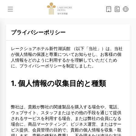
プライバシーポリシー
レークショアホテル新竹湖浜館 （以下「当社」）は、当社
が個人情報の保護と尊重についてお知らせし、お客様の個
人情報をどのように利用するかを理解していただくため
に、プライバシーポリシーを制定しました。
1. 個人情報の収集目的と種類
弊社は、貴殿が弊社の関連製品を購入する場合や、電話、
ウェブサイト、スタッフまたはその他の手段を通じて提供
されるサービスを利用する場合、または弊社の会員になる
場合に、商品マーケティング、ビジネス運営、またはサー
ビス提供、会員管理の目的で、貴殿の個人情報を収集・取
得します。貴殿の権利を尊重し、不合理または違法な方法