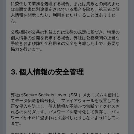
に委任して業務を処理する場合、または貴殿との契約また
は書面文書に別途規定されている場合を除き、第三者に個
人情報を開示したり、利用させたりすることはありませ
ん。
公務機関が公共の利益または法律の規定に基づき、特定の
個人情報の公開を要求する場合、弊社は公務機関の正当な
手続きおよび弊社全利用者の安全を考慮した上で、必要な
協力を行います。
3. 個人情報の安全管理
弊社はSecure Sockets Layer（SSL）メカニズムを使用し
てデータ伝送を暗号化し、ファイアウォールを設置して不
正な侵入を防止し、個人情報が不法かつ無断でアクセスさ
れるのを防ぎます。パスワードを暗号化して保存し、パス
ワードが不正に盗まれたり流出したりしないようにしてい
ます。