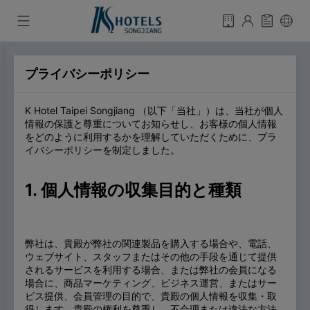
プライバシーポリシー
K Hotel Taipei Songjiang （以下「当社」）は、当社が個人
情報の保護と尊重についてお知らせし、お客様の個人情報
をどのように利用するかを理解していただくために、プラ
イバシーポリシーを制定しました。
1. 個人情報の収集目的と種類
弊社は、貴殿が弊社の関連製品を購入する場合や、電話、
ウェブサイト、スタッフまたはその他の手段を通じて提供
されるサービスを利用する場合、または弊社の会員になる
場合に、商品マーケティング、ビジネス運営、またはサー
ビス提供、会員管理の目的で、貴殿の個人情報を収集・取
得します。貴殿の権利を尊重し、不合理または違法な方法