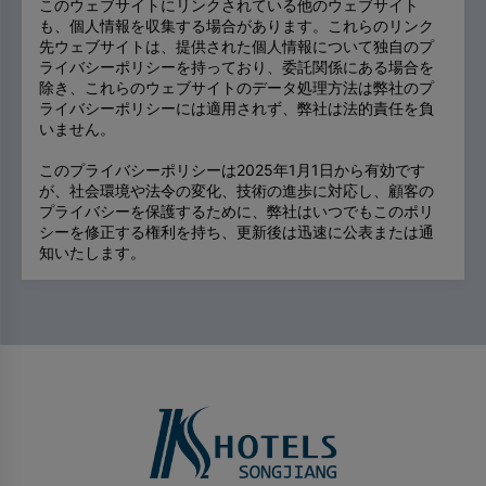
このウェブサイトにリンクされている他のウェブサイト
も、個人情報を収集する場合があります。これらのリンク
先ウェブサイトは、提供された個人情報について独自のプ
ライバシーポリシーを持っており、委託関係にある場合を
除き、これらのウェブサイトのデータ処理方法は弊社のプ
ライバシーポリシーには適用されず、弊社は法的責任を負
いません。
このプライバシーポリシーは2025年1月1日から有効です
が、社会環境や法令の変化、技術の進歩に対応し、顧客の
プライバシーを保護するために、弊社はいつでもこのポリ
シーを修正する権利を持ち、更新後は迅速に公表または通
知いたします。