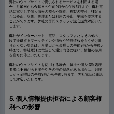
弊社のウェブサイトで提供されるサービスを利用する場
合、月曜日から金曜日の午前9時から午後5時まで、弊社電
話に電話して個人情報の照会や閲覧、複製の交付、補足ま
たは修正、収集、処理または利用の停止、削除を要求する
ことができます。弊社の専門スタッフが誠心誠意対応いた
します。
弊社がインターネット、電話、スタッフまたはその他の手
段で提供するマーケティング情報や特典情報をもう受け取
りたくない場合は、月曜日から金曜日の午前9時から午後5
時まで、弊社電話に電話して通知内容に従い、情報の使用
を直ちに停止いたします。
弊社のウェブサイトを使用する場合、弊社の個人情報処理
要求に不満がある場合やその他の懸念がある場合は、月曜
日から金曜日の午前9時から午後5時まで、弊社電話に電話
して対応いたします。
5. 個人情報提供拒否による顧客権
利への影響