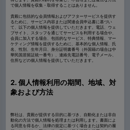
で個人情報を収集・取得することはありません。
貴殿に包括的な会員情報およびアフターサービスを提供す
るために、サービス内容または関連会員申込書に基づい
て、以下の個人情報を提供していただきます。電話、ウェ
ブサイト、スタッフを通じてサービスを利用する場合や、
会員に加入する場合、包括的なサービス、特典情報、マー
ケティング情報を提供するために、基本的な個人情報、氏
名、性別、生年月日、身分証明書番号（外国籍の場合は中
華民国居留証統一番号）、連絡先電話番号、電子メール、
住所などの個人情報を提供していただきます。
2. 個人情報利用の期間、地域、対
象および方法
弊社は、貴殿が提供する目的に基づき、自動化または非自
動化の方法で個人情報を処理または利用します。書面によ
る同意を得るか、法律の規定に基づく場合または契約の履