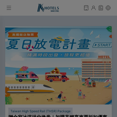
Taiwan High Speed Rail (THSR) Package