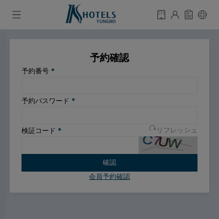
予約確認
予約番号
*
予約パスワード
*
検証コード
*
リフレッシュ
確認
会員予約確認