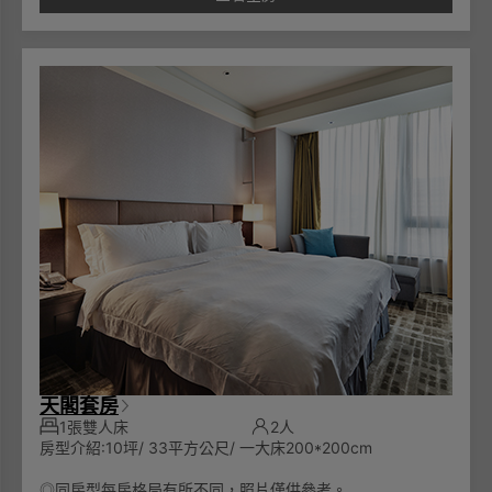
天閣套房
1張雙人床
2人
房型介紹:10坪/ 33平方公尺/ 一大床200*200cm
◎同房型每房格局有所不同，照片僅供參考。