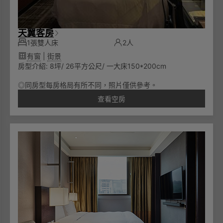
天翼客房
1張雙人床
2人
有窗
|
街景
房型介紹: 8坪/ 26平方公尺/ 一大床150*200cm
◎同房型每房格局有所不同，照片僅供參考。
查看空房