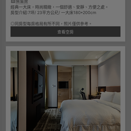
無窗房
經典一大床，時尚精緻，一個舒適、安靜、方便之處。
房型介紹:7坪/ 23平方公尺/ 一大床180*200cm
◎同房型每房格局有所不同，照片僅供參考。
查看空房