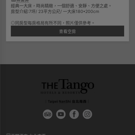
經典一大床，時尚精緻，一個舒適、安靜、方便之處。
房型介紹:7坪/ 23平方公尺/ 一大床180*200cm
◎同房型每房格局有所不同，照片僅供參考。
查看空房