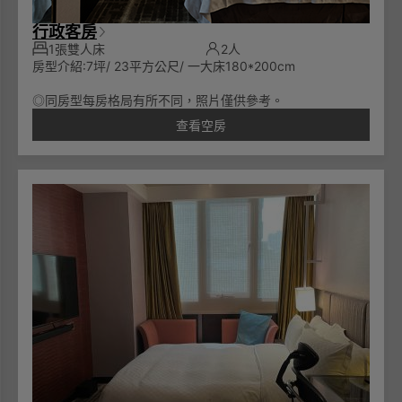
行政客房
1張雙人床
2人
房型介紹:7坪/ 23平方公尺/ 一大床180*200cm
◎同房型每房格局有所不同，照片僅供參考。
查看空房