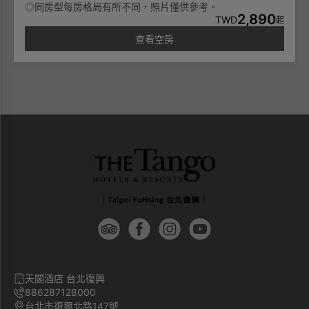
◎同房型每房格局有所不同，照片僅供參考。
2,890
TWD
起
查看空房
天閣酒店 台北復興
886287128000
台北市復興北路147號