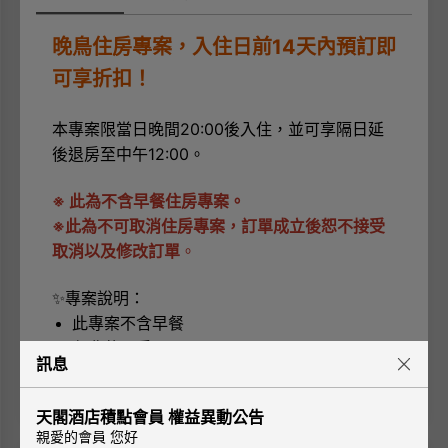
晚鳥住房專案，入住日前14天內預訂即
可享折扣！
本專案限當日晚間20:00後入住，並可享隔日延
後退房至中午12:00。
※ 此為不含早餐住房專案。
※此為不可取消住房專案，訂單成立後恕不接受
取消以及修改訂單
。
✨專案說明：
此專案不含早餐
免費使用房內MINI BAR
訊息
免費寬頻上網
天閣酒店積點會員 權益異動公告
親愛的會員 您好