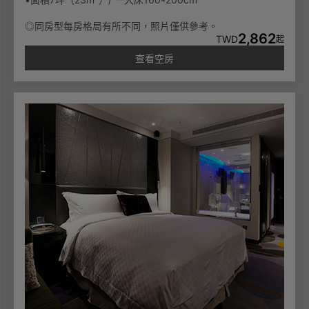
◎同房型每房格局有所不同，照片僅供參考。
2,862
TWD
起
查看空房