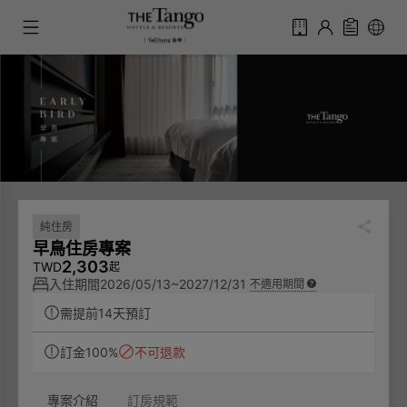
純住房
早鳥住房專案
2,303
TWD
起
入住期間
2026/05/13~2027/12/31
不適用期間
需提前14天預訂
訂金100%
不可退款
專案介紹
訂房規範