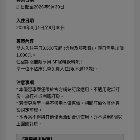
專案日期
即日起至2026年9月30日
入住日期
2026年6月1日至9月30日
專案內容
雙人入住平日3,500元起 (含稅及服務費)，假日需另加價
1,000元。
住宿期間無限享用 6F咖啡飲料吧！
享一位不佔床兒童免費入住(限不滿13歲)。
注意事項
* 本優惠專案僅限於官方網站訂房適用，不適用電話訂
房、旅行社或團體訂房。
* 若變更房型，將不適用本優惠價，相關訂價依其他專
案規定辦理。
* 本專案不得與其他優惠活動合併使用，亦不適用8間以
上團體訂房。
【高鐵飯店聯票】