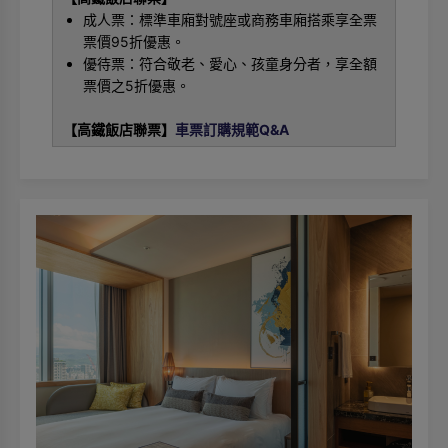
成人票：標準車廂對號座或商務車廂搭乘享全票
票價95折優惠。
優待票：符合敬老、愛心、孩童身分者，享全額
票價之5折優惠。
【高鐵飯店聯票】
車票訂購規範Q&A