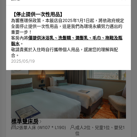
查看空房
【停止提供一次性用品】
為響應環保政策，本飯店自2025年1月1日起，將依政府規定
全面停止提供一次性用品，這是我們為環境永續努力邁出的
重要一步！
客房內將
僅提供沐浴乳、洗髮精、潤髮乳、毛巾、拖鞋及瓶
裝水
。
敬請貴賓於入住時自行攜帶個人用品，感謝您的理解與配
合。
2025/05/19
標準雙床房
2張單人床
(W107 * L190)
成人2位、兒童1位、嬰兒1
位